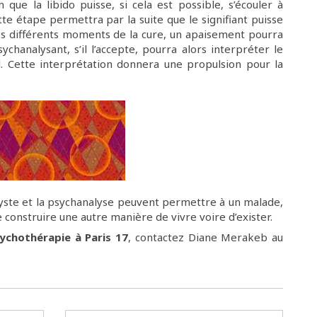
n que la libido puisse, si cela est possible, s’écouler à
te étape permettra par la suite que le signifiant puisse
les différents moments de la cure, un apaisement pourra
chanalysant, s’il l’accepte, pourra alors interpréter le
 Cette interprétation donnera une propulsion pour la
yste et la psychanalyse peuvent permettre à un malade,
 construire une autre manière de vivre voire d’exister.
ychothérapie à Paris 17
, contactez Diane Merakeb au