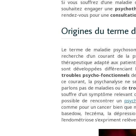
Si vous souffrez d’une maladie
souhaitez engager une
psychoth
rendez-vous pour une
consultati
Origines du terme 
Le terme de maladie psychosoma
recherche d’un courant de la ps
thérapeutique adapté aux patients
sont développées différenciant
troubles psycho-fonctionnels
de
ce courant, la psychanalyse ne 
parlons pas de maladies ou de
tr
souffre d’un symptôme relevant d
possible de rencontrer un
psyc
comme pour un cancer bien que n
basedow
, l'eczéma, la dépressi
l'
endométriose
s’expriment relèven