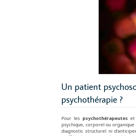
Un patient psychoso
psychothérapie ?
Pour les
psychothérapeutes
e
psychique, corporel ou organique 
diagnostic structurel ni d’antici