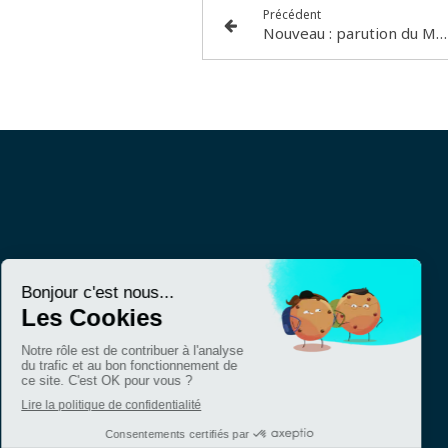
Précédent
Nouveau : parution du Manuel clinique de psychanalyse. Sortie le 1er mai !