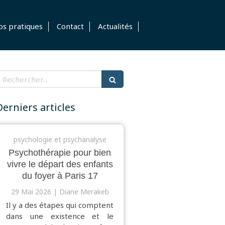
os pratiques
Contact
Actualités
echercher
Derniers articles
psychologie et psychanalyse
Psychothérapie pour bien
vivre le départ des enfants
du foyer à Paris 17
29 Mai 2026
Diane Merakeb
Il y a des étapes qui comptent
dans une existence et le