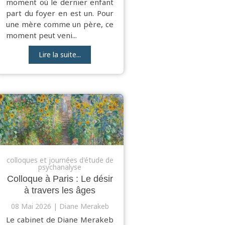
moment où le dernier enfant
part du foyer en est un. Pour
une mère comme un père, ce
moment peut veni...
Lire la suite...
colloques et journées d'étude de
psychanalyse
Colloque à Paris : Le désir
à travers les âges
08 Mai 2026
Diane Merakeb
Le cabinet de Diane Merakeb