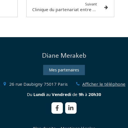
Suivant
Clinique du partenariat entre chirurgie et psychanalyse
Diane Merakeb
Mes partenaires
26 rue Daubigny
75017
Paris
Afficher le téléphone
Du
Lundi
au
Vendredi
de
9h
à
20h30