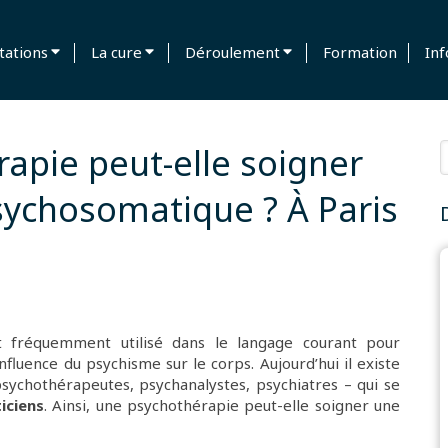
tations
La cure
Déroulement
Formation
Inf
R
apie peut-elle soigner
ychosomatique ? À Paris
 fréquemment utilisé dans le langage courant pour
influence du psychisme sur le corps. Aujourd’hui il existe
psychothérapeutes, psychanalystes,
psychiatres – qui se
iciens
. Ainsi, une psychothérapie peut-elle soigner une