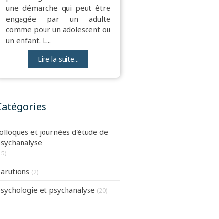
une démarche qui peut être
engagée par un adulte
comme pour un adolescent ou
un enfant. L...
Lire la suite...
Catégories
olloques et journées d'étude de
sychanalyse
15)
arutions
(2)
sychologie et psychanalyse
(20)