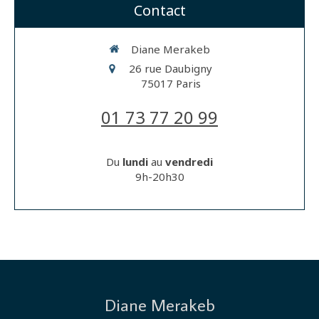
Contact
Diane Merakeb
26 rue Daubigny
75017
Paris
01 73 77 20 99
Du
lundi
au
vendredi
9h-20h30
Diane Merakeb