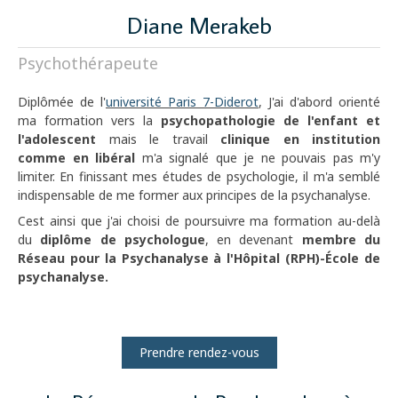
Diane Merakeb
Psychothérapeute
Diplômée de l'
université Paris 7-Diderot
, J'ai d'abord orienté
ma formation vers la
psychopathologie de l'enfant et
l'adolescent
mais le travail
clinique en institution
comme en libéral
m'a signalé que je ne pouvais pas m'y
limiter. En finissant mes études de psychologie, il m'a semblé
indispensable de me former aux principes de la psychanalyse.
Cest ainsi que j'ai choisi de poursuivre ma formation au-delà
du
diplôme de psychologue
, en devenant
membre du
Réseau pour la Psychanalyse à l'Hôpital (RPH)-École de
psychanalyse.
Prendre rendez-vous