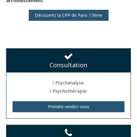
arrondissement
.
Découvrez la CPP de Paris 17ème
Consultation
Psychanalyse
Psychothérapie
Prendre rendez-vous