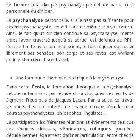
Se
former
à la clinique psychanalytique débute par la cure
personnelle du clinicien.
La
psychanalyse
personnelle, si elle n’est pas suffisante pour
devenir psychanalyste, en est tout de même le pivot central.
Ainsi, le fait qu'un clinicien continue sa psychanalyse, même
après l'avoir traversé jusqu'à sa sortie, est défendu au RPH.
Cette intimité avec son inconscient, l’effort régulier d’associer
librement ses pensées, son corps et ses rêves, est vivifiant
pour le
clinicien
et son travail.
Une formation théorique et clinique à la psychanalyse
École
Dans cette
, la formation théorique à la psychanalyse
débute notamment par l’étude chronologiques des écrits de
Sigmund Freud puis de Jacques Lacan. Par la suite, ce travail
se poursuit selon l’intérêt de chaque groupe d’étude pour
d’autres psychanalystes
,
philosophes, linguistes...
La participation à différentes réunions et évènements tels que
des réunions cliniques,
séminaires
,
colloques
, journées
d’étude permet également d’affiner l’articulation entre théorie