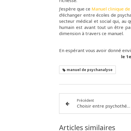
richesse.
J’espère que ce
Manuel clinique de
d’échanger entre écoles de psych
secteur médical et social qui, au 
humain est avant tout un être par
dimension à travers ce manuel.
En espérant vous avoir donné envi
le 1
manuel de psychanalyse
Précédent
Choisir entre psychothérapie et psychanalyse à Paris 17
Articles similaires