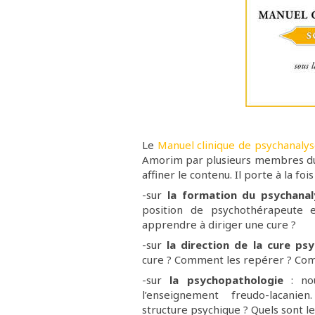
Le
Manuel clinique de psychanaly
Amorim par plusieurs membres du
affiner le contenu. Il porte à la fois 
-sur
la formation du psychanal
position de psychothérapeute e
apprendre à diriger une cure ?
-sur
la direction de la cure ps
cure ? Comment les repérer ? Com
-sur
la psychopathologie
:
no
l’enseignement freudo-lacani
structure psychique ? Quels sont le