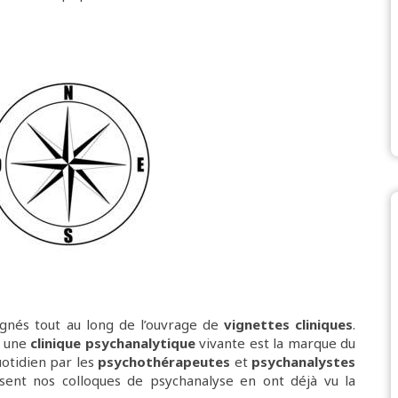
gnés tout au long de l’ouvrage de
vignettes cliniques
.
t une
clinique psychanalytique
vivante est la marque du
uotidien par les
psychothérapeutes
et
psychanalystes
ssent nos colloques de psychanalyse en ont déjà vu la