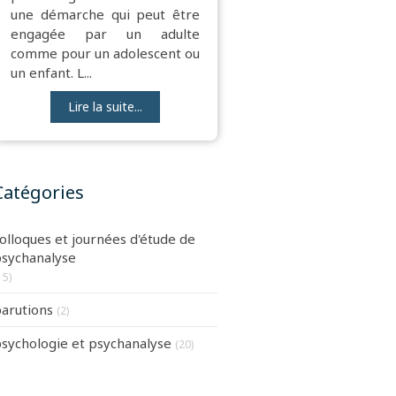
une démarche qui peut être
engagée par un adulte
comme pour un adolescent ou
un enfant. L...
Lire la suite...
Catégories
olloques et journées d'étude de
sychanalyse
15)
arutions
(2)
sychologie et psychanalyse
(20)