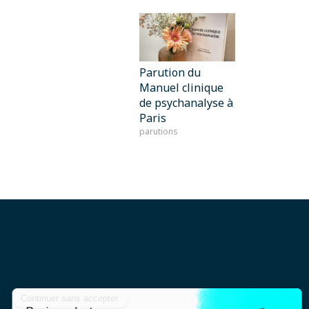
Parution du
Manuel clinique
de psychanalyse à
Paris
parutions