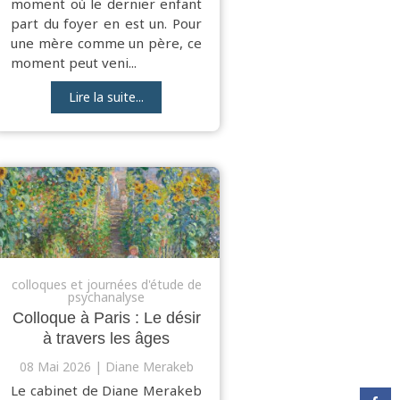
moment où le dernier enfant
part du foyer en est un. Pour
une mère comme un père, ce
moment peut veni...
Lire la suite...
colloques et journées d'étude de
psychanalyse
Colloque à Paris : Le désir
à travers les âges
08 Mai 2026
Diane Merakeb
Le cabinet de Diane Merakeb