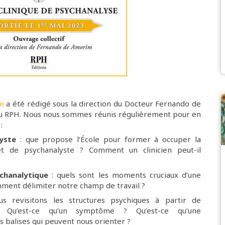
se
a été rédigé sous la direction du Docteur Fernando de
 RPH. Nous nous sommes réunis régulièrement pour en
:
yste
: que propose l’École pour former à occuper la
t de psychanalyste ? Comment un clinicien peut-il
ychanalytique
: quels sont les moments cruciaux d’une
ment délimiter notre champ de travail ?
us revisitons les structures psychiques à partir de
en. Qu’est-ce qu’un symptôme ? Qu’est-ce qu’une
s balises qui peuvent nous orienter ?