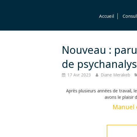
Accueil
Consul
Nouveau : paru
de psychanalyse
17 Avr 2023
Diane Merakeb
Après plusieurs années de travail,
avons le plaisir
Manuel 