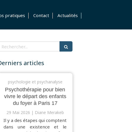
os pratiques
Contact
Actualités
echercher
Derniers articles
psychologie et psychanalyse
Psychothérapie pour bien
vivre le départ des enfants
du foyer à Paris 17
29 Mai 2026
Diane Merakeb
Il y a des étapes qui comptent
dans une existence et le