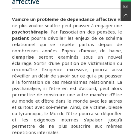
affective
Vaincre un problème de dépendance affective
et
ne plus vouloir souffrir peut pousser à engager une
psychothérapie
. Par l’association des pensées, le
patient
pourra dévoiler les enjeux de ce schéma
relationnel qui se répète parfois depuis de
nombreuses années. Enjeux d’amour, de haine,
d’
emprise
seront examinés sous un nouvel
éclairage. Sortir d’une position de victimisation ou
reconnaître l’exigence excessive, pourra aussi
réveiller un désir de savoir sur ce qui a pu pousser
à la formation de ces mécanismes relationnels. La
psychanalyse, si l’être en est d’accord, peut alors
permettre de construire une autre manière d’être
au monde et d’être dans le monde avec les autres
et surtout avec soi-même. Ainsi, de victime, blessé
ou tyrannique, le Moi de l’être pourra se dégonfler
et les exigences internes s’apaiser jusqu’à
permettre de ne plus souscrire aux mêmes
répétitions infernales.