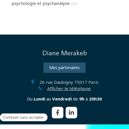
psychologie et psychanalyse
(20)
Diane Merakeb
Mes partenaires
26 rue Daubigny
75017
Paris
Afficher le téléphone
Du
Lundi
au
Vendredi
de
9h
à
20h30