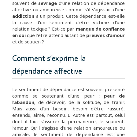
souvent de
sevrage
d’une relation de dépendance
affective ou amoureuse comme s’il s’agissait d’une
addiction
à un produit. Cette dépendance est-elle
la cause d’un sentiment d’être victime d’une
relation toxique ? Est-ce par
manque de confiance
en soi
que l’être attend autant de
preuves d’amour
et de soutien ?
Comment s’exprime la
dépendance affective
Le sentiment de dépendance est souvent présenté
comme se soutenant d’une peur :
peur de
l’abandon
, de décevoir, de la solitude, de trahir.
Mais aussi d’un besoin, besoin d’être rassuré,
entendu, aimé, reconnu. L’ Autre est partout, celui
dont il faut s’assurer la permanence, le soutient,
l’amour. Qu’il s’agisse d’une relation amoureuse ou
amicale, le sentiment de dépendance est une