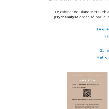
Le cabinet de Diane Merakeb a 
psychanalyse
organisé par le R
La que
Sa
25 ru
Métro 