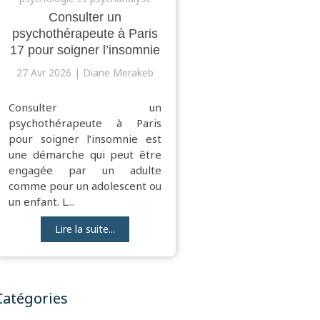
Consulter un
psychothérapeute à Paris
17 pour soigner l’insomnie
27 Avr 2026
Diane Merakeb
Consulter un
psychothérapeute à Paris
pour soigner l’insomnie est
une démarche qui peut être
engagée par un adulte
comme pour un adolescent ou
un enfant. L...
Lire la suite...
Catégories