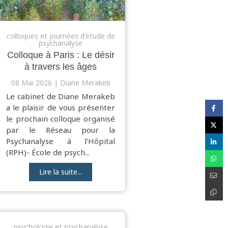
colloques et journées d'étude de
psychanalyse
Colloque à Paris : Le désir
à travers les âges
08 Mai 2026
Diane Merakeb
Le cabinet de Diane Merakeb
a le plaisir de vous présenter
le prochain colloque organisé
par le Réseau pour la
Psychanalyse à l’Hôpital
(RPH)- École de psych...
Lire la suite...
psychologie et psychanalyse