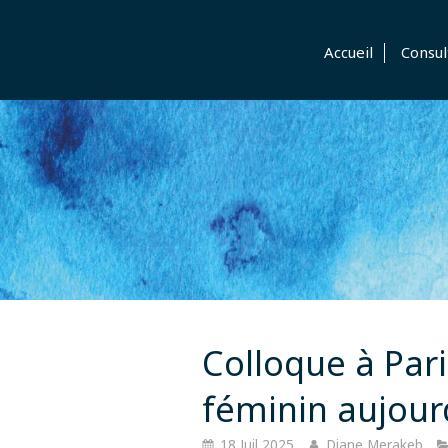
Accueil
Consul
Colloque à Pari
féminin aujour
18 Juil 2025
Diane Merakeb