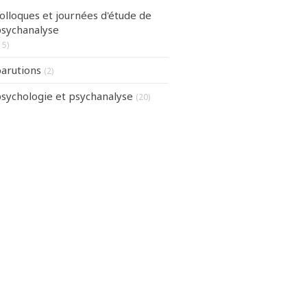
olloques et journées d'étude de
sychanalyse
15)
arutions
(2)
sychologie et psychanalyse
(20)