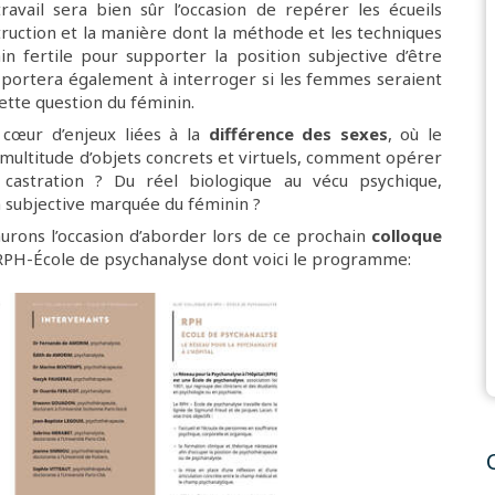
avail sera bien sûr l’occasion de repérer les écueils
truction et la manière dont la méthode et les techniques
in fertile pour supporter la position subjective d’être
portera également à interroger si les femmes seraient
ette question du féminin.
 cœur d’enjeux liées à la
différence des sexes
, où le
 multitude d’objets concrets et virtuels, comment opérer
 castration ? Du réel biologique au vécu psychique,
 subjective marquée du féminin ?
urons l’occasion d’aborder lors de ce prochain
colloque
RPH-École de psychanalyse dont voici le programme: