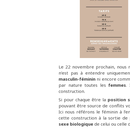
Le 22 novembre prochain, nous no
n’est pas à entendre uniquemen
masculin-féminin
ni encore comme
par nature toutes les
femmes
.
construction.
Si pour chaque être la
position 
pouvant être source de conflits v
Ici nous référons le féminin à l
cette construction à la sortie d
sexe biologique
de celui ou celle 