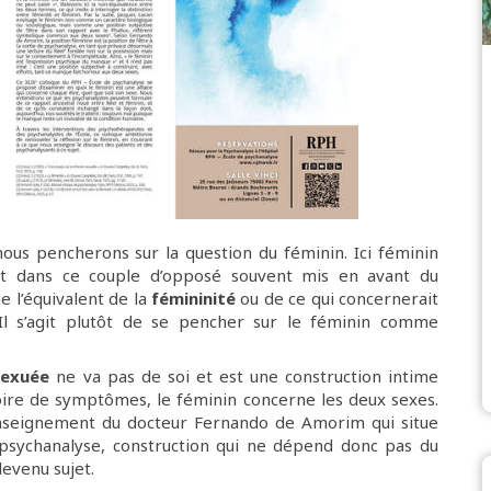
us pencherons sur la question du féminin. Ici féminin
t dans ce couple d’opposé souvent mis en avant du
 l’équivalent de la
fémininité
ou de ce qui concernerait
 Il s’agit plutôt de se pencher sur le féminin comme
sexuée
ne va pas de soi et est une construction intime
oire de symptômes, le féminin concerne les deux sexes.
’enseignement du docteur Fernando de Amorim qui situe
e psychanalyse, construction qui ne dépend donc pas du
devenu sujet.