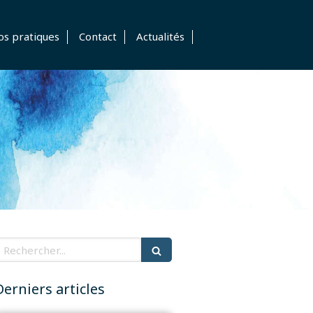
os pratiques
Contact
Actualités
echercher
Derniers articles